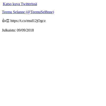
Katso kuva Twitterissä
Teemu Selanne (@TeemuSel8nne)
👍👏 https://t.co/msd12jOgcz
Julkaistu: 09/09/2018