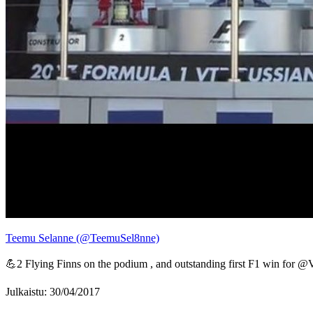
Teemu Selanne (@TeemuSel8nne)
💪2 Flying Finns on the podium , and outstanding first F1 win for 
Julkaistu: 30/04/2017