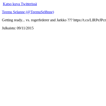
Katso kuva Twitterissä
Teemu Selanne (@TeemuSel8nne)
Getting ready... vs. rogerfederer and Jarkko ??? https://t.co/LlRPeJP
Julkaistu: 09/11/2015