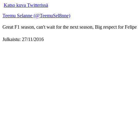
Katso kuva Twitterissä
Teemu Selanne (@TeemuSel8nne)
Great F1 season, can't wait for the next season, Big respect for Felip
Julkaistu: 27/11/2016