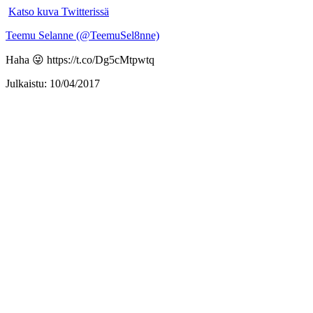
Katso kuva Twitterissä
Teemu Selanne (@TeemuSel8nne)
Haha 😜 https://t.co/Dg5cMtpwtq
Julkaistu: 10/04/2017