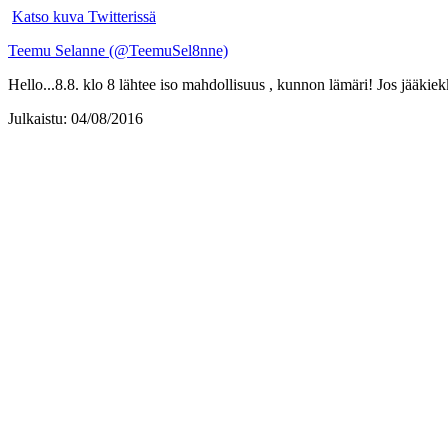
Katso kuva Twitterissä
Teemu Selanne (@TeemuSel8nne)
Hello...8.8. klo 8 lähtee iso mahdollisuus , kunnon lämäri! Jos jääk
Julkaistu: 04/08/2016