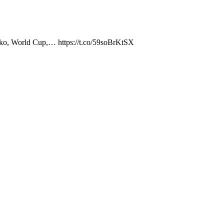
iekko, World Cup,… https://t.co/59soBrKtSX