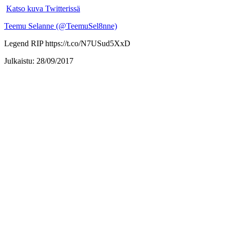
Katso kuva Twitterissä
Teemu Selanne (@TeemuSel8nne)
Legend RIP https://t.co/N7USud5XxD
Julkaistu: 28/09/2017