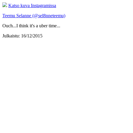
Katso kuva Instagramissa
Teemu Selanne (@sel8nneteemu)
Ouch...I think it's a uber time...
Julkaistu: 16/12/2015