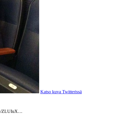
Katso kuva Twitterissä
t.co/ZLUIuX…