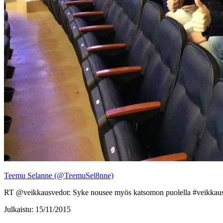
Teemu Selanne (@TeemuSel8nne)
RT @veikkausvedot: Syke nousee myös katsomon puolella #veikkaus
Julkaistu: 15/11/2015