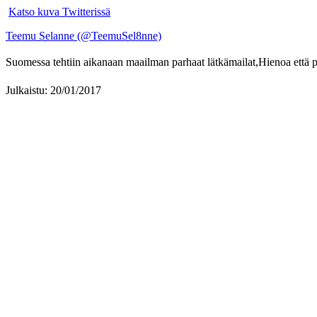
Katso kuva Twitterissä
Teemu Selanne (@TeemuSel8nne)
Suomessa tehtiin aikanaan maailman parhaat lätkämailat,Hienoa että
Julkaistu: 20/01/2017