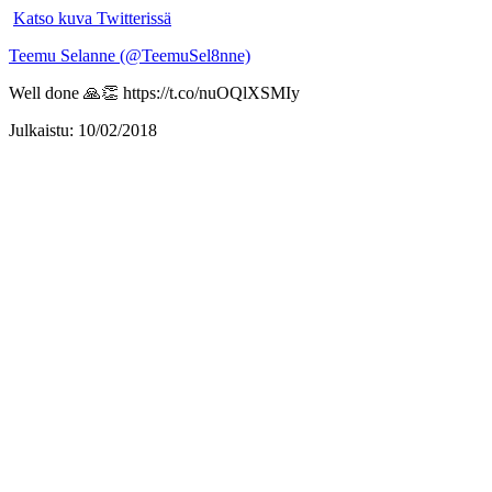
Katso kuva Twitterissä
Teemu Selanne (@TeemuSel8nne)
Well done 🙏👏 https://t.co/nuOQlXSMIy
Julkaistu: 10/02/2018