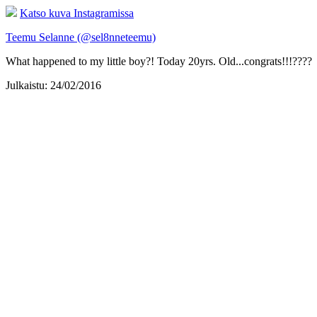
Katso kuva Instagramissa
Teemu Selanne (@sel8nneteemu)
What happened to my little boy?! Today 20yrs. Old...congrats!!!????
Julkaistu: 24/02/2016