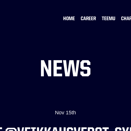
HOME
CAREER
TEEMU
CHA
NEWS
Nov 15th