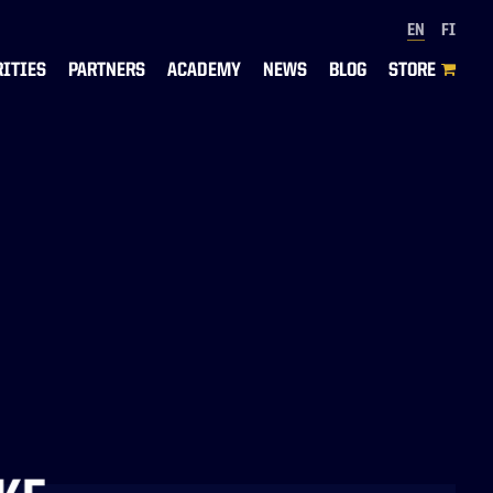
EN
FI
RITIES
PARTNERS
ACADEMY
NEWS
BLOG
STORE